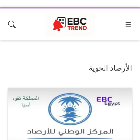
الأرصاد الجوية