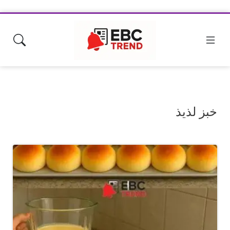
خبز لذيذ