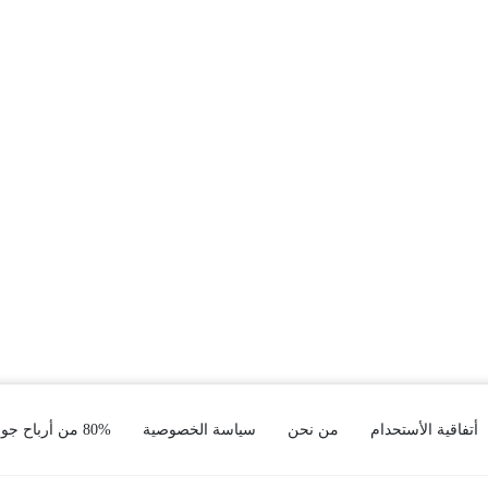
أتفاقية الأستحدام
من نحن
سياسة الخصوصية
80% من أرباح جوجل أدسنس