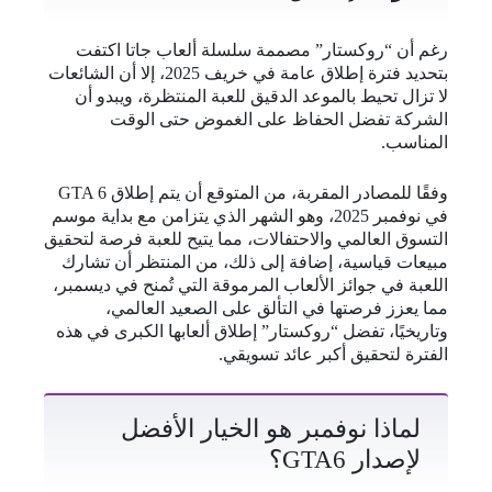
رغم أن “روكستار” مصممة سلسلة ألعاب جاتا اكتفت
بتحديد فترة إطلاق عامة في خريف 2025، إلا أن الشائعات
لا تزال تحيط بالموعد الدقيق للعبة المنتظرة، ويبدو أن
الشركة تفضل الحفاظ على الغموض حتى الوقت
المناسب.
وفقًا للمصادر المقربة، من المتوقع أن يتم إطلاق GTA 6
في نوفمبر 2025، وهو الشهر الذي يتزامن مع بداية موسم
التسوق العالمي والاحتفالات، مما يتيح للعبة فرصة لتحقيق
مبيعات قياسية، إضافة إلى ذلك، من المنتظر أن تشارك
اللعبة في جوائز الألعاب المرموقة التي تُمنح في ديسمبر،
مما يعزز فرصتها في التألق على الصعيد العالمي،
وتاريخيًا، تفضل “روكستار” إطلاق ألعابها الكبرى في هذه
الفترة لتحقيق أكبر عائد تسويقي.
لماذا نوفمبر هو الخيار الأفضل
لإصدار GTA6؟