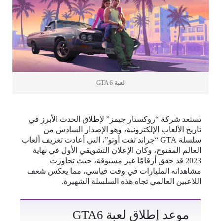
لعبة GTA 6
تستعد شركة “روكستار جيمز” لإطلاق الحدث الأبرز في
تاريخ الألعاب الإلكترونية، وهو الإصدار السادس من
سلسلة GTA “جراند ثفت أوتو”، التي أعادت تعريف ألعاب
العالم المفتوح، وكان الإعلان التشويقي الأول في نهاية
2023 قد حقق أرقامًا غير مسبوقة، حيث تجاوزت
مشاهداته المليارات في وقت قياسي، مما يعكس شغف
اللاعبين العالمي تجاه هذه السلسلة الشهيرة.
موعد إطلاق لعبة GTA6