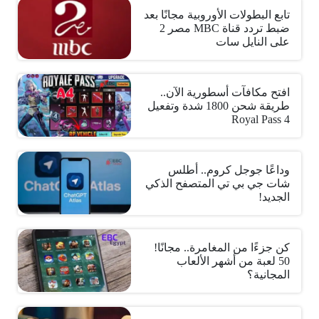
تابع البطولات الأوروبية مجانًا بعد
ضبط تردد قناة MBC مصر 2
على النايل سات
افتح مكافآت أسطورية الآن..
طريقة شحن 1800 شدة وتفعيل
Royal Pass 4
وداعًا جوجل كروم.. أطلس
شات جي بي تي المتصفح الذكي
الجديد!
كن جزءًا من المغامرة.. مجانًا!
50 لعبة من أشهر الألعاب
المجانية؟