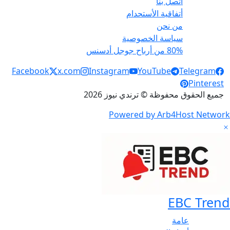
أتصل بنا
أتفاقية الأستحدام
من نحن
سياسة الخصوصية
80% من أرباح جوجل أدسنس
Social Links
Facebook
x.com
Instagram
YouTube
Telegram
Pinterest
جميع الحقوق محفوظة © ترندي نيوز 2026
Powered by Arb4Host Network
EBC Trend
عامة