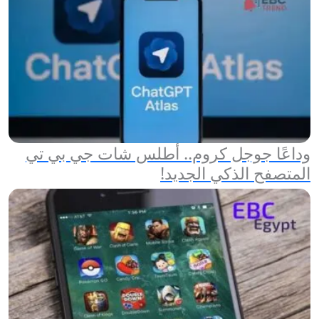
وداعًا جوجل كروم.. أطلس شات جي بي تي
المتصفح الذكي الجديد!