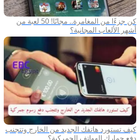
كن جزءًا من المغامرة.. مجانًا! 50 لعبة من
أشهر الألعاب المجانية؟
كيف تستورد هاتفك الجديد من الخارج وتتجنب
دفع جمارك الهواتف الجمركية؟