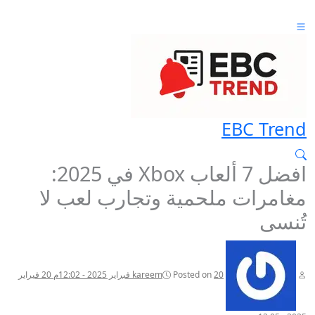
EBC Trend
افضل 7 ألعاب Xbox في 2025:
مغامرات ملحمية وتجارب لعب لا
تُنسى
20 فبراير 2025 - 12:02م
Posted on
kareem
20 فبراير