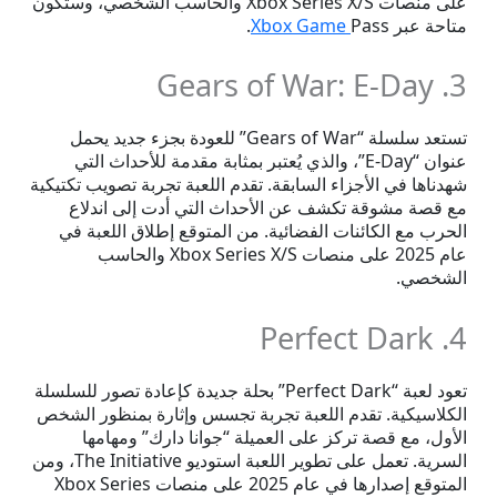
على منصات Xbox Series X/S والحاسب الشخصي، وستكون
متاحة عبر
Pass.
Xbox Game
3. Gears of War: E-Day
تستعد سلسلة “Gears of War” للعودة بجزء جديد يحمل
عنوان “E-Day”، والذي يُعتبر بمثابة مقدمة للأحداث التي
شهدناها في الأجزاء السابقة. تقدم اللعبة تجربة تصويب تكتيكية
مع قصة مشوقة تكشف عن الأحداث التي أدت إلى اندلاع
الحرب مع الكائنات الفضائية. من المتوقع إطلاق اللعبة في
عام 2025 على منصات Xbox Series X/S والحاسب
الشخصي.
4. Perfect Dark
تعود لعبة “Perfect Dark” بحلة جديدة كإعادة تصور للسلسلة
الكلاسيكية. تقدم اللعبة تجربة تجسس وإثارة بمنظور الشخص
الأول، مع قصة تركز على العميلة “جوانا دارك” ومهامها
السرية. تعمل على تطوير اللعبة استوديو The Initiative، ومن
المتوقع إصدارها في عام 2025 على منصات Xbox Series