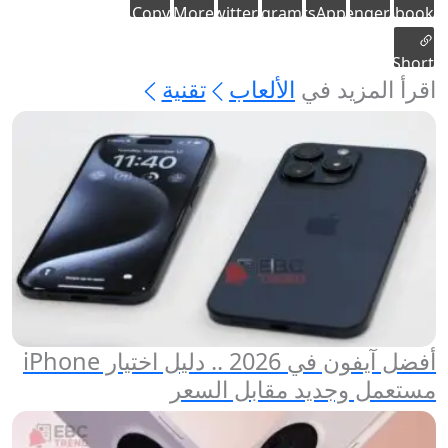
Copy
More
Twitter
Telegram
WhatsApp
Messenger
Facebook
link
Short
اقرأ المزيد في
الألعاب
تقنية
link
أفضل آيفون في 2026 .. دليل اختيار iPhone
مستعمل وجديد مقابل السعر