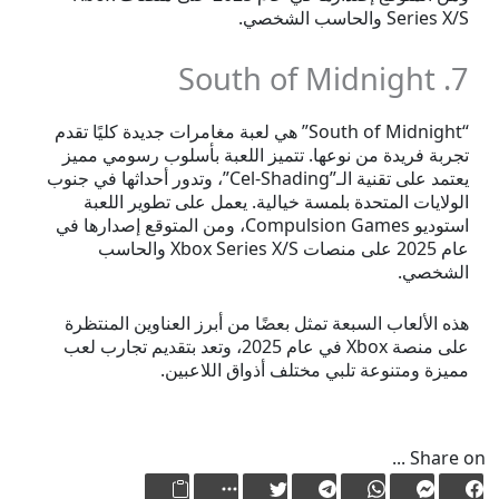
Series X/S والحاسب الشخصي.
7. South of Midnight
“South of Midnight” هي لعبة مغامرات جديدة كليًا تقدم
تجربة فريدة من نوعها. تتميز اللعبة بأسلوب رسومي مميز
يعتمد على تقنية الـ”Cel-Shading”، وتدور أحداثها في جنوب
الولايات المتحدة بلمسة خيالية. يعمل على تطوير اللعبة
استوديو Compulsion Games، ومن المتوقع إصدارها في
عام 2025 على منصات Xbox Series X/S والحاسب
الشخصي.
هذه الألعاب السبعة تمثل بعضًا من أبرز العناوين المنتظرة
على منصة Xbox في عام 2025، وتعد بتقديم تجارب لعب
مميزة ومتنوعة تلبي مختلف أذواق اللاعبين.
Share on ...