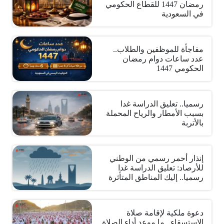
رمضان 1447 للقطاع الحكومي
في السعودية
مفاجأة للموظفين والطلاب..
عدد ساعات دوام رمضان
الحكومي 1447
رسميا.. تعليق الدراسة غدا
بسبب الأمطار والرياح المحملة
بالأتربة
إنذار أحمر رسمي من الوطني
للأرصاد: تعليق الدراسة غدا
رسميا.. إليك المناطق المتأثرة
دعوة ملكية لإقامة صلاة
الاستسقاء.. ما موعد أداء الصلاة