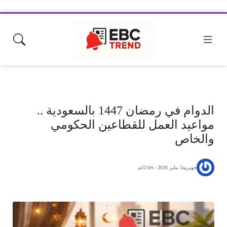
الدوام في رمضان 1447 بالسعودية ..
مواعيد العمل للقطاعين الحكومي
والخاص
جويرية
3 يناير 2026 - 12:04م