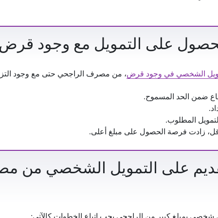
حصول على التمويل مع وجود قرض
ويل الشخصي في وجود قرض
، من مصرف الراجحي حتى مع وجود التزا
اع ضمن الحد المسموح.
د.
لتمويل المطلوب.
أقل، زادت فرصة الحصول على مبلغ أعلى.
ديم على التمويل الشخصي من م
صي بمبلغ كبير من الراجحي يجب اتباع الخطوات كالآتي: