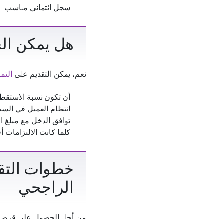
سجل ائتماني مناسب
هل يمكن ال
نعم، يمكن التقديم على
التم
أن تكون نسبة الاستقط
انتظام العميل في السدا
توافق الدخل مع مبلغ ا
كلما كانت الالتزامات 
خطوات التق
الراجحي
من أجل الحصول على قرض شخ