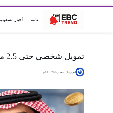
عامة
أخبار السعودية
تمويل شخصي حتى 2.5 مليون للسعوديين و1.5 مليون للمقيمين بدون نهاية خدمة!
جويرية
20 ديسمبر 2025 - 8:08م