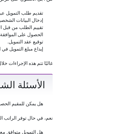
تقديم طلب التمويل عبر
إدخال البيانات الشخصي
تقييم الطلب من قبل 
الحصول على الموافقة ا
توقيع عقد التمويل.
إيداع مبلغ التمويل في 
غالبًا تتم هذه الإجراءات خل
الأسئلة ال
هل يمكن للمقيم الحصول على تمويل 1.5
نعم، في حال توفر الراتب ا
هل التمويل متوافق مع 