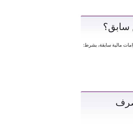
 سابق؟
مات مالية سابقة، بشرط:
صرف