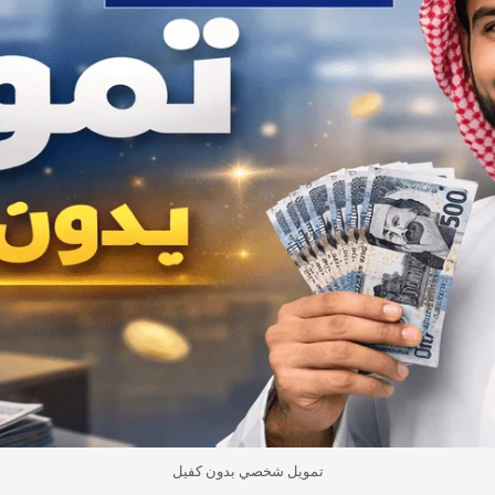
تمويل شخصي بدون كفيل