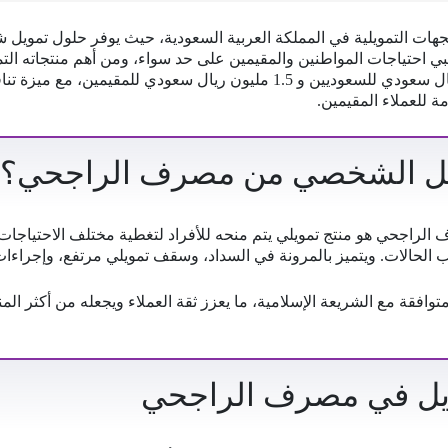
ات التمويلية في المملكة العربية السعودية، حيث يوفر حلول تمويل
لبي احتياجات المواطنين والمقيمين على حد سواء، ومن أهم منتجاته الت
الذي يصل إلى 2.5 مليون ريال سعودي للسعوديين و 1.5 مليون ريال سعودي لل
ة للعملاء المقيمين.
ويل الشخصي من مصرف الراجحي؟
راجحي هو منتج تمويلي يتم منحه للأفراد لتغطية مختلف الاحتياجات ا
الحالات. ويتميز بالمرونة في السداد، وسقف تمويلي مرتفع، وإجراءات
متوافقة مع الشريعة الإسلامية، ما يعزز ثقة العملاء ويجعله من أكثر ال
يل في مصرف الراجحي