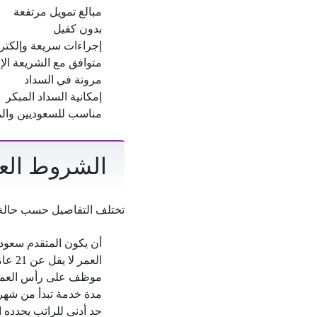
مبالغ تمويل مرتفعة
بدون كفيل
إجراءات سريعة وإلكترو
متوافق مع الشريعة الإ
مرونة في السداد
إمكانية السداد المبكر
مناسب للسعوديين والم
الشروط العا
تختلف التفاصيل حسب حالة ا
أن يكون المتقدم سعوديًا 
العمر لا يقل عن 21 عامًا
موظف على رأس العمل
مدة خدمة تبدأ من شه
حد أدنى للراتب يحدده