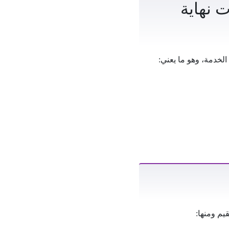
 نهاية
الخدمة، وهو ما يعني:
يم ومنها: