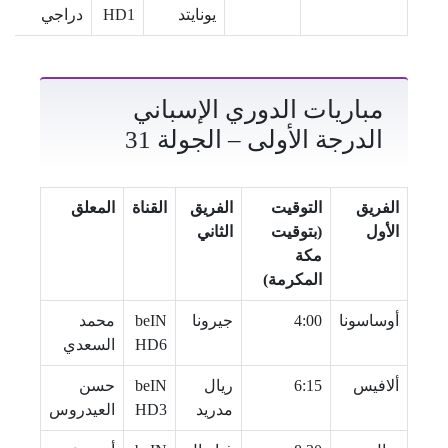
يونايتد
HD1
دراجي
مباريات الدوري الإسباني
الدرجة الأولى – الجولة 31
الفريق
التوقيت
الفريق
القناة
المعلق
الأول
(بتوقيت
الثاني
مكة
المكرمة)
أوساسونا
4:00
جيرونا
beIN
محمد
HD6
السعدي
ألافيس
6:15
ريال
beIN
حسن
مدريد
HD3
العيدروس