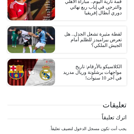
قمة نارية اليوم.. مباراة الأهلي
والترجي في إياب ربع نهائي
دوري أبطال إفريقيا
لقطة مثيرة تشعل الجدل.. هل
تعرض بيراميدز للظلم أمام
الجيش الملكي؟
الكلاسيكو بالأرقام: تاريخ
مواجهات برشلونة وريال مدريد
في آخر 10 سنوات!
تعليقات
اترك تعليقاً
يجب أنت تكون
مسجل الدخول
لتضيف تعليقاً.