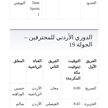
الحدود
Time
البوشي
Sports
1
الدوري الأردني للمحترفين –
الجولة 19
الفريق
التوقيت
الفريق
القناة
المعلق
الأول
(بتوقيت
الثاني
الرياضية
مكة
المكرمة)
الصريح
6:00
معان
الأردن
حسين
الرياضية
الوداهنة
الجزيرة
8:45
الفيصلي
الأردن
سالم