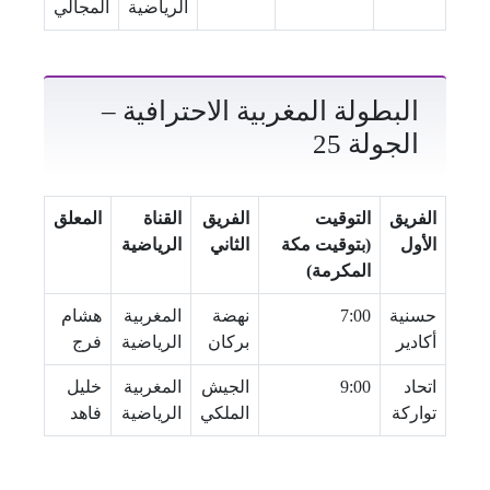
الرياضية
المجالي
البطولة المغربية الاحترافية –
الجولة 25
الفريق
التوقيت
الفريق
القناة
المعلق
الأول
(بتوقيت مكة
الثاني
الرياضية
المكرمة)
حسنية
7:00
نهضة
المغربية
هشام
أكادير
بركان
الرياضية
فرج
اتحاد
9:00
الجيش
المغربية
خليل
تواركة
الملكي
الرياضية
فاهد