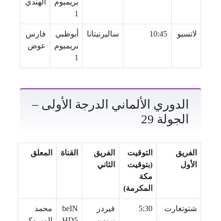
بريميوم
الهندي
1
لاتسيو
10:45
ساليرنيتانا
أبوظبي
فارس
بريميوم
عوض
1
الدوري الألماني الدرجة الأولى –
الجولة 29
الفريق
التوقيت
الفريق
القناة
المعلق
الأول
(بتوقيت
الثاني
مكة
المكرمة)
شتوتغارت
5:30
فيردر
beIN
محمد
بريمن
HD5
المبروكي