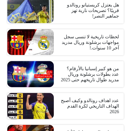
هل يعتزل كريستيانو رونالدو
قريبًا؟ تصريحات نارية تهز
جماهير النصر!
لحظات تاريخية لا تنسى سجل
مواجهات برشلونة وريال مدريد
آخر 10 سنوات.!
من هو كبير إسبانيا بالأرقام؟
عدد بطولات برشلونة وريال
مدريد طوال تاريخهم حتى 2025
عدد اهداف رونالدو وكيف أصبح
الهداف التاريخي لكرة القدم
2026