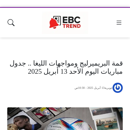
قمة البريميرليج ومواجهات الليغا .. جدول
مباريات اليوم الأحد 13 أبريل 2025
جويرية
13 أبريل 2025 - 10:30ص