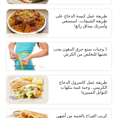
طريقة عمل كبسة الدجاج على
طريقة الشيفات.. استمتعي
وأسرتك بمذاق رائع!
5 وجبات تمنع حرق الدهون يجب
تجنبها للتخلص من الكرش
طريقة عمل كاسرول الدجاج
الكريمي.. وجبة غنية بنكهات
التوابل المميزة!
كريب الفراخ بالجبنة من أشهى