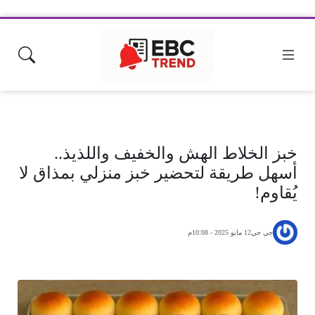
خبز الخلاط الهش والخفيف واللذيذ..
أسهل طريقة لتحضير خبز منزلي بمذاق لا
يُقاوم!
جي جي
12 مايو 2025 - 10:08م