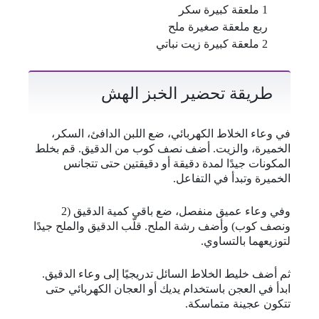
1 ملعقة كبيرة سكر
ربع ملعقة صغيرة ملح
2 ملعقة كبيرة زيت نباتي
طريقة تحضير الخبز الهش
في وعاء الخلاط الكهربائي، ضع اللبن الدافئ، السكر،
الخميرة، والزيت. أضف نصف كوب من الدقيق. قم بخلط
المكونات جيدًا لمدة دقيقة أو دقيقتين حتى تتجانس
الخميرة وتبدأ في التفاعل.
وفي وعاء عميق منفصل، ضع باقي كمية الدقيق (2
ونصف كوب) وأضف رشة الملح. قلّب الدقيق والملح جيدًا
لتوزيعهما بالتساوي.
ثم أضف خليط الخلاط السائل تدريجيًا إلى وعاء الدقيق.
ابدأ في العجن باستخدام يديك أو العجان الكهربائي حتى
تتكون عجينة متماسكة.