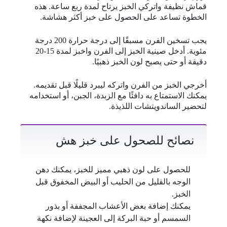
قماش نظيفة واتركي الخبز يرتاح لمدة ربع ساعة. هذه
الخطوة تساعد على الحصول على خبز أكثر هشاشة.
يجب تسخين الفرن مسبقًا إلى درجة حرارة 200 درجة
مئوية. أدخل صينية الخبز إلى الفرن واخبز لمدة 15-20
دقيقة أو حتى يصبح لون الخبز ذهبيًا.
أخرجي الخبز من الفرن واتركه ليبرد قليلًا قبل تقديمه.
يمكنك الاستمتاع به دافئًا مع الزبدة، الجبن، أو استخدامه
لتحضير الساندويتشات اللذيذة.
نصائح للصحول على خبز هش
للحصول على لون ذهبي مميز للخبز، يمكنك دهن
الوجه بالقليل من الحليب أو البيض المخفوق قبل
الخبز.
يمكنك إضافة بعض الأعشاب المجففة أو بذور
السمسم أو حبة البركة إلى العجينة لإضافة نكهة