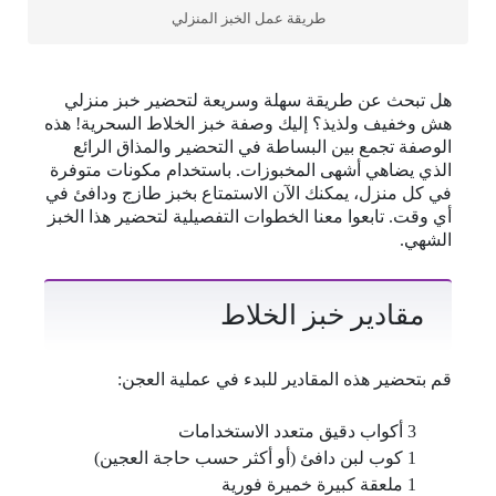
طريقة عمل الخبز المنزلي
هل تبحث عن طريقة سهلة وسريعة لتحضير خبز منزلي
هش وخفيف ولذيذ؟ إليك وصفة خبز الخلاط السحرية! هذه
الوصفة تجمع بين البساطة في التحضير والمذاق الرائع
الذي يضاهي أشهى المخبوزات. باستخدام مكونات متوفرة
في كل منزل، يمكنك الآن الاستمتاع بخبز طازج ودافئ في
أي وقت. تابعوا معنا الخطوات التفصيلية لتحضير هذا الخبز
الشهي.
مقادير خبز الخلاط
قم بتحضير هذه المقادير للبدء في عملية العجن:
3 أكواب دقيق متعدد الاستخدامات
1 كوب لبن دافئ (أو أكثر حسب حاجة العجين)
1 ملعقة كبيرة خميرة فورية