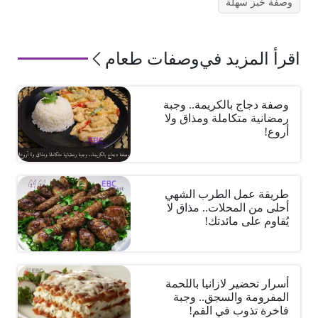
وصفة خبز سهلة
اقرأ المزيد في
وصفات طعام
وصفة دجاج بالكريمة.. وجبة
رمضانية متكاملة ومذاق ولا
أروع!
طريقة عمل الطرب الشهي
أحلى من المحلات.. مذاق لا
يُقاوم على مائدتك!
أسرار تحضير لازانيا باللحمة
المفرومة والسجق.. وجبة
فاخرة تذوب في الفم!