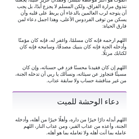
نتذوق مرارة الفراق، ولكن المسلم لا يجزع أبدًا، بل يجب
أن يتوجه لرب العالمين بالدعاء أن يربط على قلبه وأن
يسكن من توفى الفردوس الأعلى، وهذا اجمل دعاء لمن
فارق الحياة:
اللهم ارحمه فإنه كان مسلمًا، واغفر له، فإنه كان مؤمنًا
وأدخله الجنة فإنه كان بنبيك مصدقًا، وسامحه فإنه كان
لكتابك مرتلًا.
اللهم إن كان فقيدنا محسنًا فزد في حسناته، وإن كان
مسيئًا فتجاوز عن سيئاته، ونسألك يا ربي أن تدخله الجنة،
من غير مناقشة حساب ولا سابقة عذاب.
دعاء الوحشة للميت
اللهم أبدله دارًا خيرًا من داره، وأهلًا خيرًا من أهله، وأدخله
الجنة، وأعذه من عذاب القبر، ومن عذاب النار، اللهم
عامله بما أنت أهله ولا تعامله بما هو أهله.