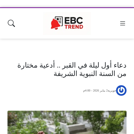
دعاء أول ليلة في القبر .. أدعية مختارة
من السنة النبوية الشريفة
جويرية
2 يناير 2026 - 4:00م