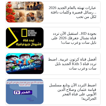
عبارات تهنئة بالعام الجديد 2026
.. رسائل قصيرة وكلمات دافئة
لكل من تحب
بجودة HD.. استقبل الآن تردد
قناة نشنال جغرفك 2026 على
نايل سات وعرب سات!
أفضل قناة كرتون عربية.. اضبط
تردد قناة 5 Kids الجديد نايل
سات وعرب سات
اضبط التردد الآن وتابع مسلسل
قيامة عثمان وصلاح الدين
الأيوبي على قناة الفجر
الجزائرية!