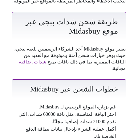
لتجنب الأخطاء والمخاطر المرتبطة بالمواقع غير الموثوقة.
طريقة شحن شدات ببجي عبر
موقع Midasbuy
يعتبر موقع Midasbuy أحد الشركاء الرسميين للعبة ببجي،
حيث يوفر خيارات شحن آمنة وموثوقة مع العديد من
الباقات المميزة، بما في ذلك باقات تمنح
شدات إضافية
مجانية.
خطوات الشحن عبر Midasbuy
قم بزيارة الموقع الرسمي لـ Midasbuy.
اختر الباقة المناسبة، مثل باقة 60000 شدات، التي
تقدم 21000 شدات إضافية مجانًا.
أكمل عملية الشراء بإدخال بيانات بطاقة الدفع
الخاصة بك.