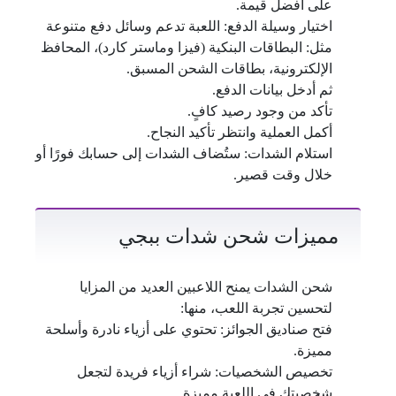
على أفضل قيمة.
اختيار وسيلة الدفع: اللعبة تدعم وسائل دفع متنوعة
مثل: البطاقات البنكية (فيزا وماستر كارد)، المحافظ
الإلكترونية، بطاقات الشحن المسبق.
ثم أدخل بيانات الدفع.
تأكد من وجود رصيد كافٍ.
أكمل العملية وانتظر تأكيد النجاح.
استلام الشدات: ستُضاف الشدات إلى حسابك فورًا أو
خلال وقت قصير.
مميزات شحن شدات ببجي
شحن الشدات يمنح اللاعبين العديد من المزايا
لتحسين تجربة اللعب، منها:
فتح صناديق الجوائز: تحتوي على أزياء نادرة وأسلحة
مميزة.
تخصيص الشخصيات: شراء أزياء فريدة لتجعل
شخصيتك في اللعبة مميزة.