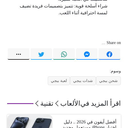
شراء أسلحة قوية: تتميز بتصميمات فريدة تضيف
لمسة احترافية أثناء اللعب.
Share on ...
وسوم:
شحن ببجي
شدات ببجي
لعبة ببجي
اقرأ المزيد في
الألعاب
تقنية
أفضل آيفون في 2026 .. دليل
اختيار iPhone مستعمل وجديد