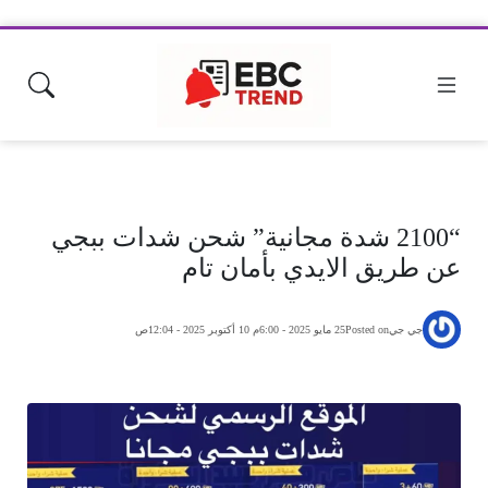
“2100 شدة مجانية” شحن شدات ببجي
عن طريق الايدي بأمان تام
جي جي
Posted on
25 مايو 2025 - 6:00م
10 أكتوبر 2025 - 12:04ص