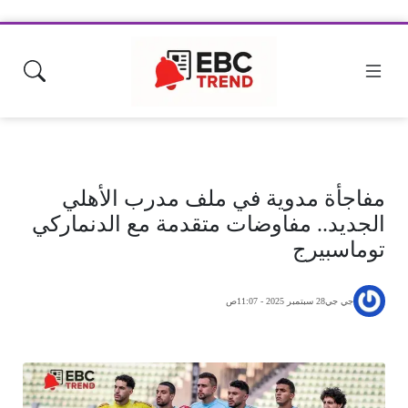
مفاجأة مدوية في ملف مدرب الأهلي
الجديد.. مفاوضات متقدمة مع الدنماركي
توماسبيرج
جي جي
28 سبتمبر 2025 - 11:07ص