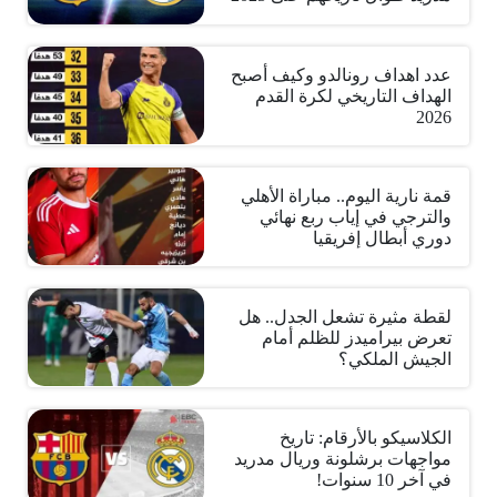
عدد اهداف رونالدو وكيف أصبح
الهداف التاريخي لكرة القدم
2026
قمة نارية اليوم.. مباراة الأهلي
والترجي في إياب ربع نهائي
دوري أبطال إفريقيا
لقطة مثيرة تشعل الجدل.. هل
تعرض بيراميدز للظلم أمام
الجيش الملكي؟
الكلاسيكو بالأرقام: تاريخ
مواجهات برشلونة وريال مدريد
في آخر 10 سنوات!