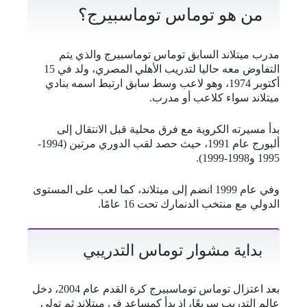
من هو توماس توماسبيرج؟
مدرب ميتلاند السابق توماس توماسبيرج والذي يتم
التفاوض معه حاليا لتدريب الأهلي المصري، ولد في 15
أكتوبر 1974، وهو لاعب وسط سابق ارتبط اسمه بنادي
ميتلاند سواء كلاعب أو مدرب.
بدأ مسيرته الكروية مع فرق محلية قبل الانتقال إلى
ألبورج عام 1991، حيث حصد لقب الدوري مرتين (1994-
1995 و1998-1999).
وفي عام 1999 انضم إلى ميتلاند، كما لعب على المستوى
الدولي مع منتخب الدنمارك تحت 16 عامًا.
بداية مشوار توماس التدريبي
بعد اعتزال توماس توماسبيرج كرة القدم عام 2004، دخل
عالم التدريب سريعًا، إذ بدأ كمساعد في ميتلاند ثم تولى