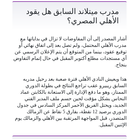
مدرب ميتلاند السابق هل يقود
الأهلي المصري؟
أشار المصدر إلى أن المفاوضات لا تزال في بداياتها مع
مدرب الأهلي المحتمل، ولم تصل بعد إلى اتفاق نهائي أو
توقيع عقود، بينما من المتوقع أن يتم الإعلان الرسمي عن
أي مستجدات مطلع أكتوبر المقبل في حال إتمام التفاوض
بنجاح.
هذا ويعيش النادي الأهلي فترة صعبة بعد رحيل مدربه
السابق ريبيرو عقب تراجع النتائج في بطولة الدوري
الممتاز، وهو ما دفع الإدارة إلى الاستعانة بالكابتن عماد
النحاس بشكل مؤقت لحين حسم ملف المدير الفني
الجديد، ويحتل الفريق الأحمر المركز السادس في جدول
الدوري برصيد 12 نقطة، بفارق 5 نقاط عن الزمالك
المتصدر، قبل المواجهة المرتقبة بين الأهلي والزمالك يوم
الإثنين المقبل.