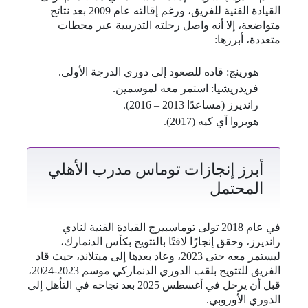
القيادة الفنية للفريق، ورغم إقالته عام 2009 بعد نتائج
متواضعة، إلا أنه واصل رحلته التدريبية عبر محطات
متعددة، أبرزها:
هورينج: قاده للصعود إلى دوري الدرجة الأولى.
فريدريشيا: استمر معه لموسمين.
رانديرز (مساعدًا 2013 – 2016).
هوبروا آي كيه (2017).
أبرز إنجازات توماس مدرب الأهلي
المحتمل
في عام 2018 تولى توماسبيرج القيادة الفنية لنادي
رانديرز، وحقق إنجازًا لافتًا بالتتويج بكأس الدنمارك،
ليستمر معه حتى 2023، وعاد بعدها إلى ميتلاند، حيث قاد
الفريق للتتويج بلقب الدوري الدنماركي موسم 2023-2024،
قبل أن يرحل في أغسطس 2025 بعد نجاحه في التأهل إلى
الدوري الأوروبي.