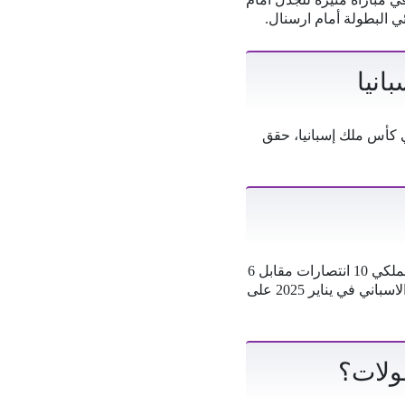
انيا
ن أصل 39 مباراة جمعت الفريقين في كأس ملك إسبانيا، حقق
يهيمن ريال مدريد على سجل المواجهات في بطولة السوبر الإسباني. خلال 18 مباراة، حقق النادي الملكي 10 انتصارات مقابل 6
في السوبر الاسباني في يناير 2025 على
ولات؟