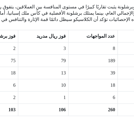
رشلونة يثبت تقاربًا كبيرًا في مستوى المنافسة بين العملاقين، يتفوق 
الإجمالي العام، بينما يمتلك برشلونة الأفضلية في كأس ملك إسبانيا، أم
ه الإحصائيات تؤكد أن الكلاسيكو سيظل دائمًا قمة الإثارة والتنافس في 
عدد المواجهات
فوز ريال مدريد
فوز برشل
2
3
8
75
79
189
18
13
39
6
10
18
2
1
6
103
106
260