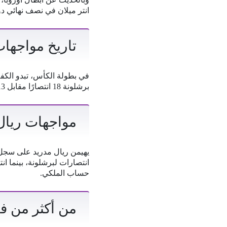
انتر ميلان في نصف نهائي دوري أبطال أوروبا موسم 2024- 2025، ب
تاريخ مواجهات
برشلونة 18 انتصارًا مقابل 13 فوزًا لـ ريال مدريد، بينما انتهت 8 مباريات بالتعادل.
مواجهات ريال 
انتصارات لبرشلونة، بينما ان
حساب الملكي.
من أكثر من فا