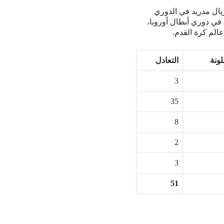
ريال مدريد في الدوري
ا في دوري أبطال أوروبا،
عالم كرة القدم.
ونة
التعادل
3
35
8
2
3
51