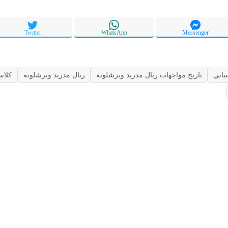
Twitter
WhatsApp
Messenger
باني
تاريخ مواجهات ريال مدريد وبرشلونة
ريال مدريد وبرشلونة
كلاس