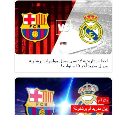
لحظات تاريخية لا تنسى سجل مواجهات برشلونة
وريال مدريد آخر 10 سنوات.!