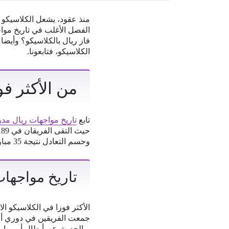
منذ عقود، يشعل الكلاسيكو ا
الفصل الأغلب في تاريخ موا
فاز ريال بالكلاسيكو؟ وأيضا
الكلاسيكو، فتابعونا.
من الأكثر فو
تابع
تاريخ مواجهات ريال مدر
وحسم التعادل نتيجة 35 مباراة.
تاريخ مواجهات
وبالحديث عن أبطال أوروبا،