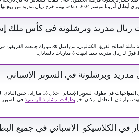
ينما خرج ريال مدريد من ربع نهائي البطولة أمام ارسنال.
 ريال مدريد وبرشلونة في كأس ملك إسب
في بطولة الكأس، تبدو الكفة مائلة لصالح الفريق الكتالوني. م
مدريد وبرشلونة في السوبر الإسباني
تهت مباراتان بالتعادل، وكان آخر
بطولات برشلونة الرسمية
ز في الكلاسيكو الاسباني في جميع البط