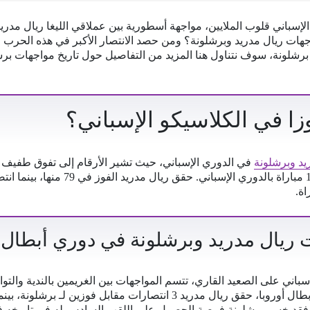
لإسباني قلوب الملايين، مواجهة أسطورية بين عملاقي الليغا ريال مدر
جهات ريال مدريد وبرشلونة؟ ومن حصد الانتصار الأكبر في هذه الحرب
 برشلونة، سوف نتناول هنا المزيد من التفاصيل حول تاريخ مواجهات بر
زا في الكلاسيكو الإسباني؟
يد وبرشلونة
في الدوري الإسباني، حيث تشير الأرقام إلى تفوق طفيف 
 ريال مدريد وبرشلونة في دوري أبطال أ
 فقد خسر برشلونة فرصة الحصول على اللقب السادس له في تاريخه في