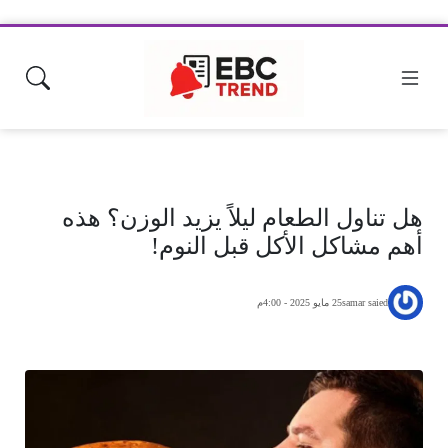
هل تناول الطعام ليلاً يزيد الوزن؟ هذه
أهم مشاكل الأكل قبل النوم!
samar saied
25 مايو 2025 - 4:00م