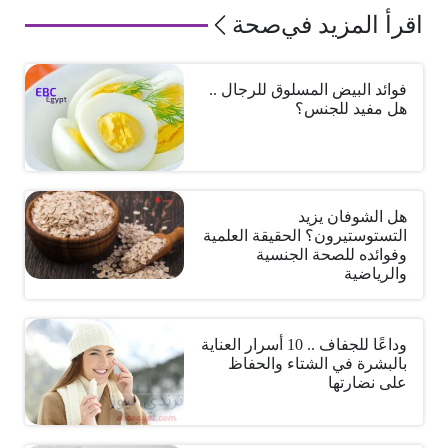
اقرأ المزيد في
صحة
فوائد البيض المسلوق للرجال ..
هل مفيد للجنس؟
هل الشوفان يزيد
التستوستيرون؟ الحقيقة العلمية
وفوائده للصحة الجنسية
والرياضية
وداعًا للجفاف .. 10 أسرار العناية
بالبشرة في الشتاء والحفاظ
على نضارتها